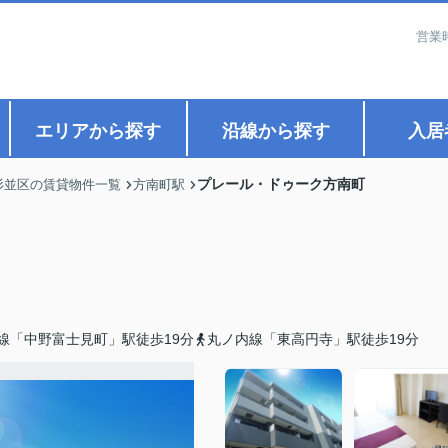
営業
エリアから探す
沿線から探す
入居
プレール・ドゥーク方南町
杉並区の賃貸物件一覧
方南町駅
線「中野富士見町」駅徒歩19分
丸ノ内線「東高円寺」駅徒歩19分