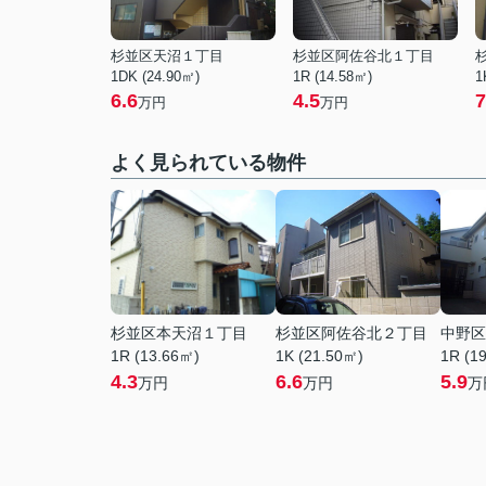
杉並区天沼１丁目
杉並区阿佐谷北１丁目
1DK (24.90㎡)
1R (14.58㎡)
1
6.6
4.5
7
万円
万円
よく見られている物件
杉並区本天沼１丁目
杉並区阿佐谷北２丁目
中野区
1R (13.66㎡)
1K (21.50㎡)
1R (1
4.3
6.6
5.9
万円
万円
万