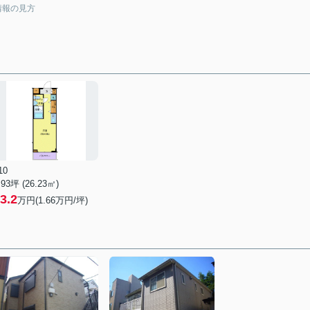
情報の見方
10
.93坪 (26.23㎡)
3.2
万円(1.66万円/坪)