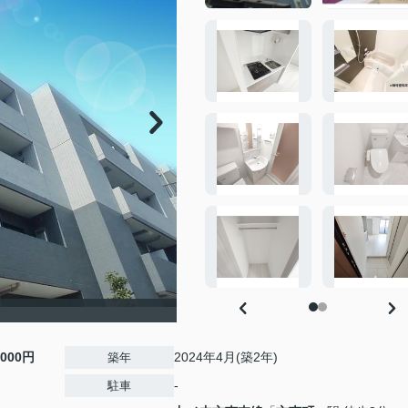
,000円
2024年4月(築2年)
築年
-
駐車