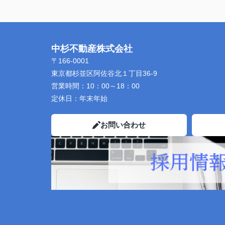
中杉不動産株式会社
〒166-0001
東京都杉並区阿佐谷北１丁目36-9
営業時間：
10：00～18：00
定休日：
年末年始
お問い合わせ