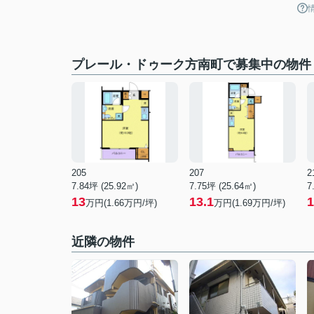
プレール・ドゥーク方南町で募集中の物件
205
207
2
7.84坪 (25.92㎡)
7.75坪 (25.64㎡)
7
13
13.1
1
万円(1.66万円/坪)
万円(1.69万円/坪)
近隣の物件