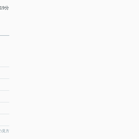
19分
の見方