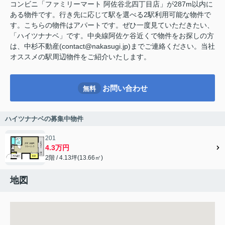
コンビニ「ファミリーマート 阿佐谷北四丁目店」が287m以内に
ある物件です。行き先に応じて駅を選べる2駅利用可能な物件で
す。こちらの物件はアパートです。ぜひ一度見ていただきたい、
「ハイツナナベ」です。中央線阿佐ケ谷近くで物件をお探しの方
は、中杉不動産(contact@nakasugi.jp)までご連絡ください。当社
オススメの駅周辺物件をご紹介いたします。
お問い合わせ
無料
ハイツナナベの募集中物件
201
4.3万円
2階 / 4.13坪(13.66㎡)
地図