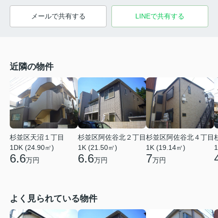
メールで共有する
LINEで共有する
近隣の物件
杉並区天沼１丁目
杉並区阿佐谷北２丁目
杉並区阿佐谷北４丁目
1DK (24.90㎡)
1K (21.50㎡)
1K (19.14㎡)
1
6.6
6.6
7
万円
万円
万円
よく見られている物件