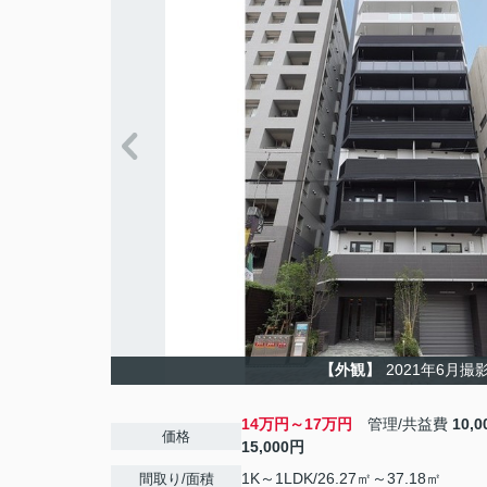
【外観】
2021年6月撮
14万円～17万円
管理/共益費
10,
価格
15,000円
1K～1LDK/26.27㎡～37.18㎡
間取り/面積