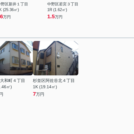
中野区新井１丁目
中野区若宮３丁目
K (25.36㎡)
1R (1.62㎡)
6
1.5
万円
万円
大和町４丁目
杉並区阿佐谷北４丁目
9.46㎡)
1K (19.14㎡)
7
円
万円