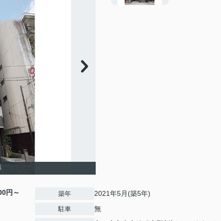
影
000円～
2021年5月(築5年)
築年
無
駐車