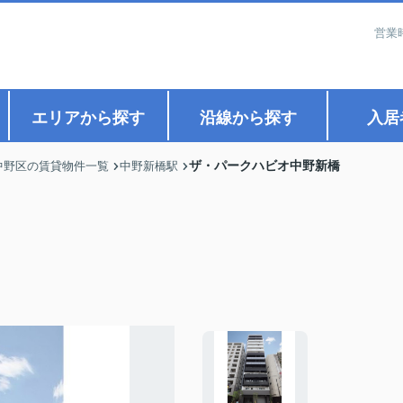
営業
エリアから探す
沿線から探す
入居
ザ・パークハビオ中野新橋
中野区の賃貸物件一覧
中野新橋駅