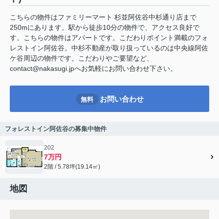
こちらの物件はファミリーマート 杉並阿佐谷中杉通り店まで
250mにあります。駅から徒歩10分の物件で、アクセス良好で
す。こちらの物件はアパートです。こだわりポイント満載のフォ
レストイン阿佐谷。中杉不動産が取り扱っているのは中央線阿佐
ケ谷周辺の物件です。こだわりやご要望など、
contact@nakasugi.jpへお気軽にお問い合わせ下さい。
お問い合わせ
無料
フォレストイン阿佐谷の募集中物件
202
7万円
2階 / 5.78坪(19.14㎡)
地図