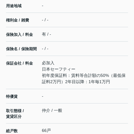
-
用途地域
- / -
権利金 / 雑費
有 / -
保険加入 / 料金
- / -
保険名 / 保険期間
必加入
保証会社 / 料金
日本セーフティー
初年度保証料：賃料等合計額の50%（最低保
証料2万円）2年目以降：1年毎1万円
-
特優賃
仲介 / 一般
取引態様 /
賃貸区分
66戸
総戸数