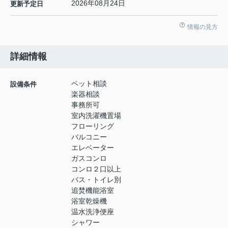
2026年08月24日
更新予定日
情報の見方
詳細情報
ペット相談
設備条件
楽器相談
事務所可
室内洗濯機置場
フローリング
バルコニー
エレベーター
ガスコンロ
コンロ２口以上
バス・トイレ別
追焚機能浴室
浴室乾燥機
温水洗浄便座
シャワー