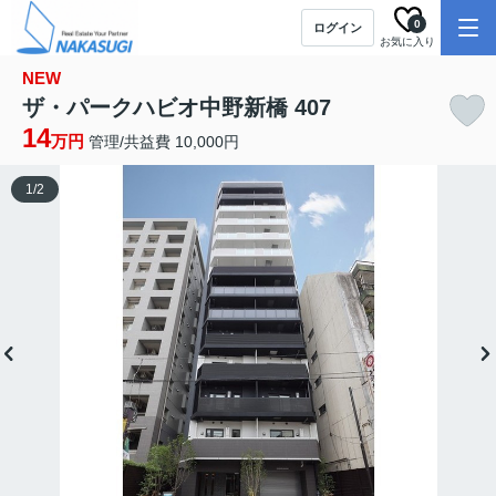
0
ログイン
お気に入り
NEW
ザ・パークハビオ中野新橋 407
14
万円
管理/共益費 10,000円
1
/
2