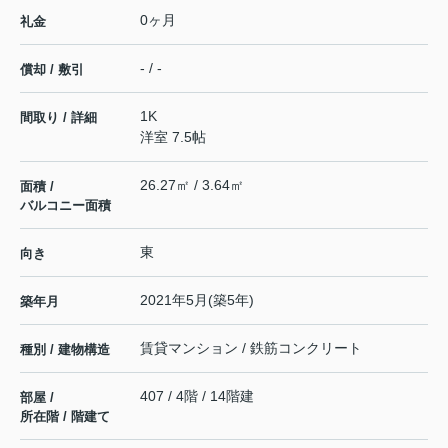
0ヶ月
礼金
- / -
償却 / 敷引
1K
間取り / 詳細
洋室 7.5帖
26.27㎡ / 3.64㎡
面積 /
バルコニー面積
東
向き
2021年5月(築5年)
築年月
賃貸マンション / 鉄筋コンクリート
種別 / 建物構造
407 / 4階 / 14階建
部屋 /
所在階 / 階建て