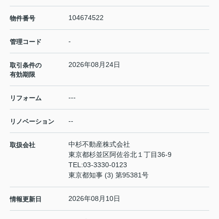
104674522
物件番号
-
管理コード
2026年08月24日
取引条件の
有効期限
---
リフォーム
--
リノベーション
中杉不動産株式会社
取扱会社
東京都杉並区阿佐谷北１丁目36-9
TEL:
03-3330-0123
東京都知事 (3) 第95381号
2026年08月10日
情報更新日