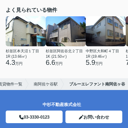
よく見られている物件
杉並区本天沼１丁目
杉並区阿佐谷北２丁目
中野区大和町４丁目
1R (13.66㎡)
1K (21.50㎡)
1R (19.46㎡)
1
4.3
6.6
5.9
万円
万円
万円
賃貸物件一覧
南阿佐ケ谷駅
ブルーエレファント南阿佐ヶ谷
中杉不動産株式会社
03-3330-0123
お問い合わせ