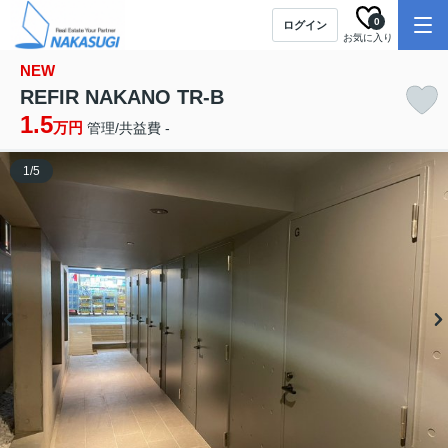
0
ログイン
お気に入り
NEW
REFIR NAKANO TR-B
1.5
万円
管理/共益費 -
1
/
5