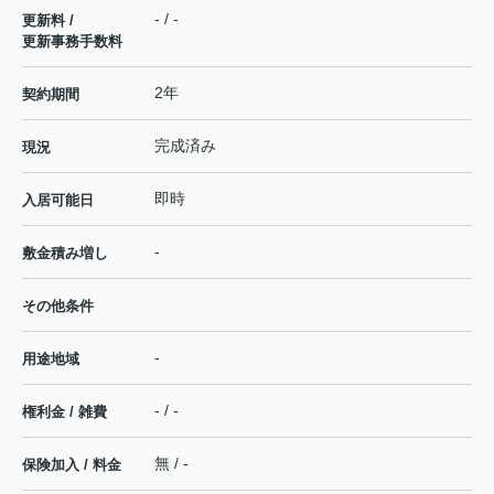
- / -
更新料 /
更新事務手数料
2年
契約期間
完成済み
現況
即時
入居可能日
-
敷金積み増し
その他条件
-
用途地域
- / -
権利金 / 雑費
無 / -
保険加入 / 料金