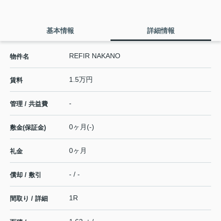
基本情報
詳細情報
REFIR NAKANO
物件名
1.5万円
賃料
-
管理 / 共益費
0ヶ月(-)
敷金(保証金)
0ヶ月
礼金
- / -
償却 / 敷引
1R
間取り / 詳細