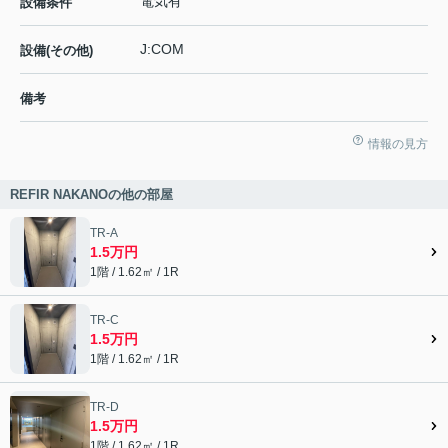
電気有
設備条件
J:COM
設備(その他)
備考
情報の見方
REFIR NAKANOの他の部屋
TR-A
1.5万円
1階 / 1.62㎡ / 1R
TR-C
1.5万円
1階 / 1.62㎡ / 1R
TR-D
1.5万円
1階 / 1.62㎡ / 1R