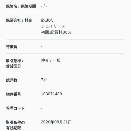
- / -
保険名 / 保険期間
必加入
保証会社 / 料金
ジェイリース
初回:総賃料80％
-
特優賃
仲介 / 一般
取引態様 /
賃貸区分
7戸
総戸数
103071489
物件番号
-
管理コード
2026年08月21日
取引条件の
有効期限