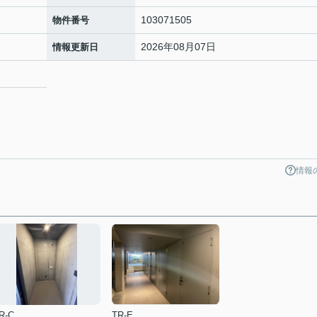
103071505
物件番号
2026年08月07日
情報更新日
9
情報
R-C
TR-E