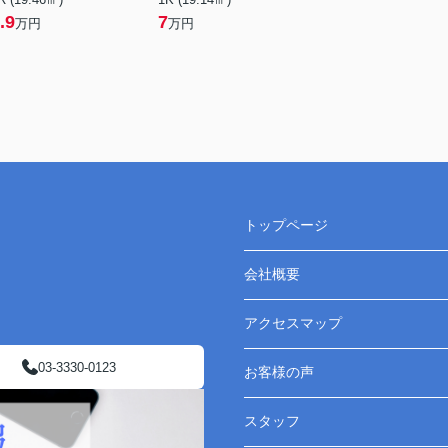
.9
7
万円
万円
トップページ
会社概要
アクセスマップ
03-3330-0123
お客様の声
スタッフ