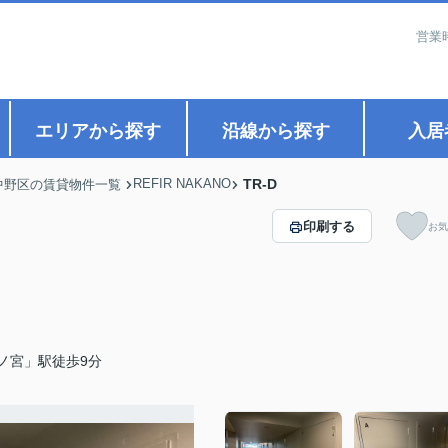
営業
エリアから探す
沿線から探す
入居
REFIR NAKANO
TR-D
中野区の賃貸物件一覧
印刷する
お気
ノ宮」駅徒歩9分