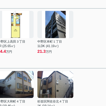
中野区上高田３丁目
中野区本町１丁目
R (25.65㎡)
1LDK (41.19㎡)
4.4
21.3
万円
万円
中野区大和町４丁目
杉並区阿佐谷北４丁目
R (19.46㎡)
1K (19.14㎡)