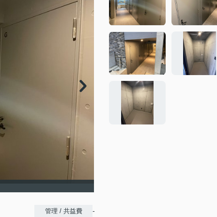
-
管理 / 共益費