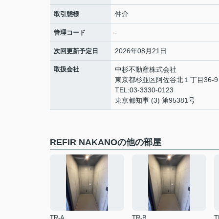
仲介
取引態様
-
管理コード
2026年08月21日
次回更新予定日
取扱会社
中杉不動産株式会社
東京都杉並区阿佐谷北１丁目36-
TEL:03-3330-0123
東京都知事 (3) 第95381号
REFIR NAKANOの他の部屋
TR-A
TR-B
T