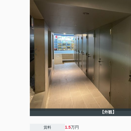
【外観】
1.5
万円
賃料