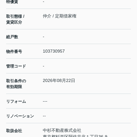
-
特優賃
仲介 / 定期借家権
取引態様 /
賃貸区分
-
総戸数
103730957
物件番号
-
管理コード
2026年08月22日
取引条件の
有効期限
---
リフォーム
--
リノベーション
中杉不動産株式会社
取扱会社
東京都杉並区阿佐谷北１丁目36-9