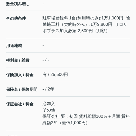
-
敷金積み増し
駐車場登録料 1台(利用時のみ):1万1,000円 除
その他条件
菌施工料（契約時のみ）:1万9,800円 リロサ
ポプラス加入必須:2,500円（月額）
-
用途地域
- / -
権利金 / 雑費
有 / 25,500円
保険加入 / 料金
- / 2年
保険名 / 保険期間
必加入
保証会社 / 料金
その他
保証会社 要：初回 賃料総額100％＋月額 賃料
総額2％（最低1,000円）