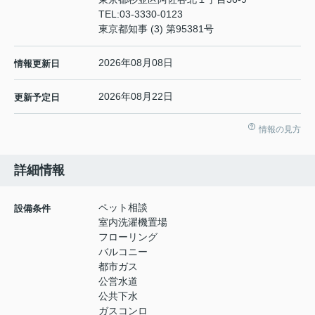
TEL:
03-3330-0123
東京都知事 (3) 第95381号
2026年08月08日
情報更新日
2026年08月22日
更新予定日
情報の見方
詳細情報
ペット相談
設備条件
室内洗濯機置場
フローリング
バルコニー
都市ガス
公営水道
公共下水
ガスコンロ