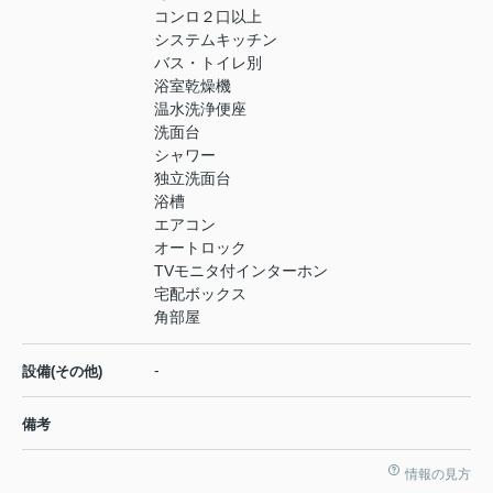
コンロ２口以上
システムキッチン
バス・トイレ別
浴室乾燥機
温水洗浄便座
洗面台
シャワー
独立洗面台
浴槽
エアコン
オートロック
TVモニタ付インターホン
宅配ボックス
角部屋
-
設備(その他)
備考
情報の見方