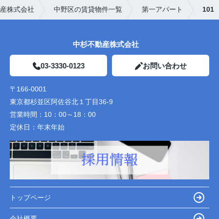
産株式会社
中野区の賃貸物件一覧
第一アパート
101
中杉不動産株式会社
03-3330-0123
お問い合わせ
〒166-0001
東京都杉並区阿佐谷北１丁目36-9
営業時間：
10：00～18：00
定休日：
年末年始
トップページ
会社概要