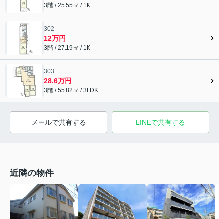
3階 / 25.55㎡ / 1K
302
12万円
3階 / 27.19㎡ / 1K
303
28.6万円
3階 / 55.82㎡ / 3LDK
メールで共有する
LINEで共有する
近隣の物件