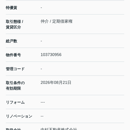
-
特優賃
仲介 / 定期借家権
取引態様 /
賃貸区分
-
総戸数
103730956
物件番号
-
管理コード
2026年08月21日
取引条件の
有効期限
---
リフォーム
--
リノベーション
中杉不動産株式会社