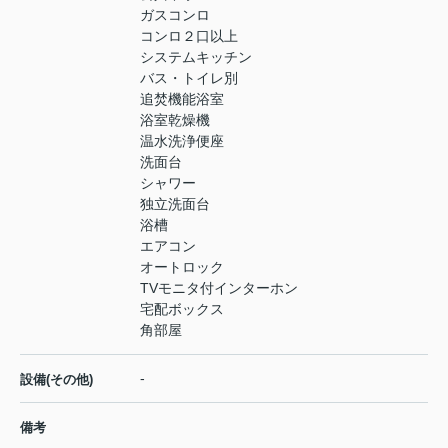
ガスコンロ
コンロ２口以上
システムキッチン
バス・トイレ別
追焚機能浴室
浴室乾燥機
温水洗浄便座
洗面台
シャワー
独立洗面台
浴槽
エアコン
オートロック
TVモニタ付インターホン
宅配ボックス
角部屋
-
設備(その他)
備考