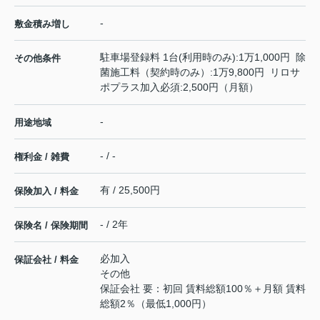
-
敷金積み増し
駐車場登録料 1台(利用時のみ):1万1,000円 除
その他条件
菌施工料（契約時のみ）:1万9,800円 リロサ
ポプラス加入必須:2,500円（月額）
-
用途地域
- / -
権利金 / 雑費
有 / 25,500円
保険加入 / 料金
- / 2年
保険名 / 保険期間
必加入
保証会社 / 料金
その他
保証会社 要：初回 賃料総額100％＋月額 賃料
総額2％（最低1,000円）