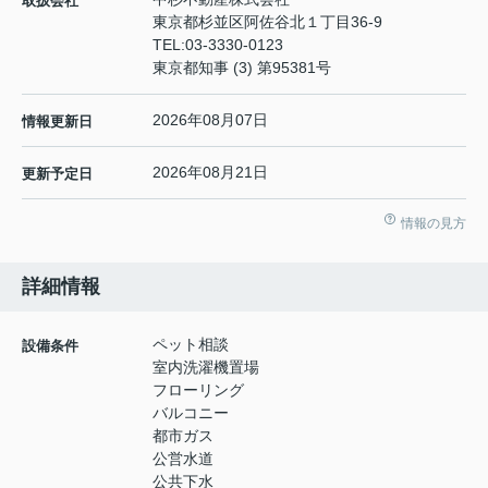
取扱会社
東京都杉並区阿佐谷北１丁目36-9
TEL:
03-3330-0123
東京都知事 (3) 第95381号
2026年08月07日
情報更新日
2026年08月21日
更新予定日
情報の見方
詳細情報
ペット相談
設備条件
室内洗濯機置場
フローリング
バルコニー
都市ガス
公営水道
公共下水