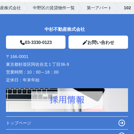
産株式会社
中野区の賃貸物件一覧
第一アパート
102
中杉不動産株式会社
03-3330-0123
お問い合わせ
〒166-0001
東京都杉並区阿佐谷北１丁目36-9
営業時間：
10：00～18：00
定休日：
年末年始
トップページ