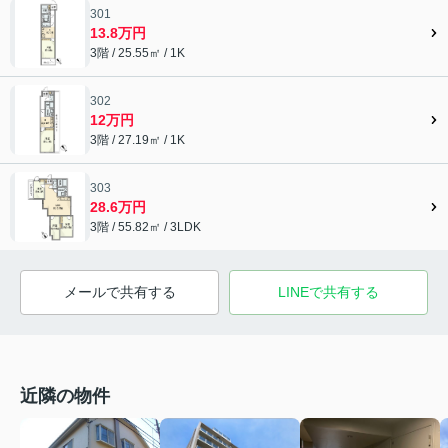
301
13.8万円
3階 / 25.55㎡ / 1K
302
12万円
3階 / 27.19㎡ / 1K
303
28.6万円
3階 / 55.82㎡ / 3LDK
メールで共有する
LINEで共有する
近隣の物件