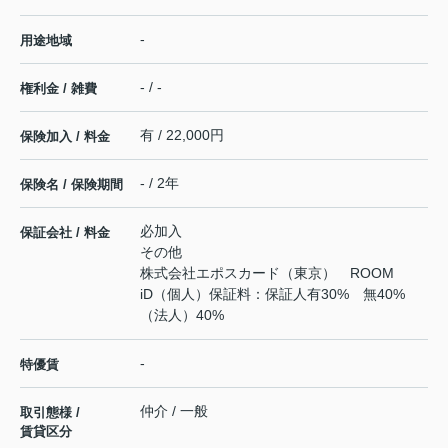
-
用途地域
- / -
権利金 / 雑費
有 / 22,000円
保険加入 / 料金
- / 2年
保険名 / 保険期間
必加入
保証会社 / 料金
その他
株式会社エポスカード（東京） ROOM
iD（個人）保証料：保証人有30% 無40%
（法人）40%
-
特優賃
仲介 / 一般
取引態様 /
賃貸区分