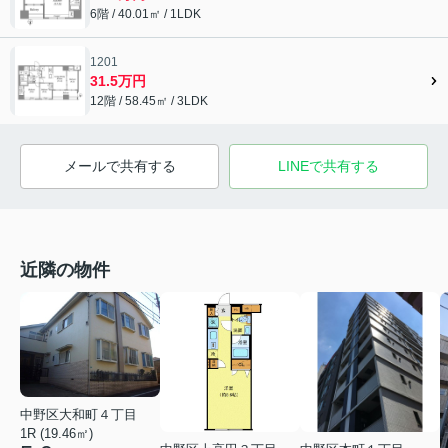
6階 / 40.01㎡ / 1LDK
1201
31.5万円
12階 / 58.45㎡ / 3LDK
メールで共有する
LINEで共有する
近隣の物件
中野区大和町４丁目
1R (19.46㎡)