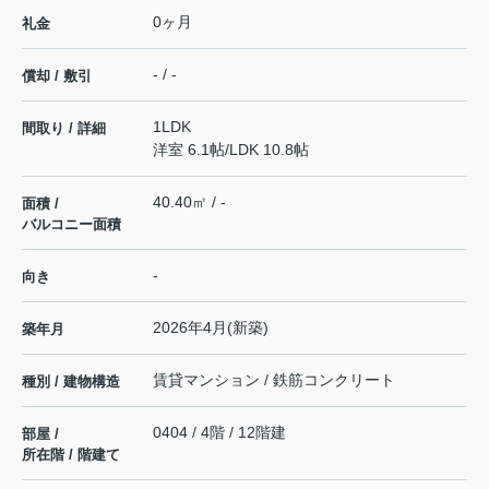
0ヶ月
礼金
- / -
償却 / 敷引
1LDK
間取り / 詳細
洋室 6.1帖
/
LDK 10.8帖
40.40㎡ / -
面積 /
バルコニー面積
-
向き
2026年4月(新築)
築年月
賃貸マンション / 鉄筋コンクリート
種別 / 建物構造
0404 / 4階 / 12階建
部屋 /
所在階 / 階建て