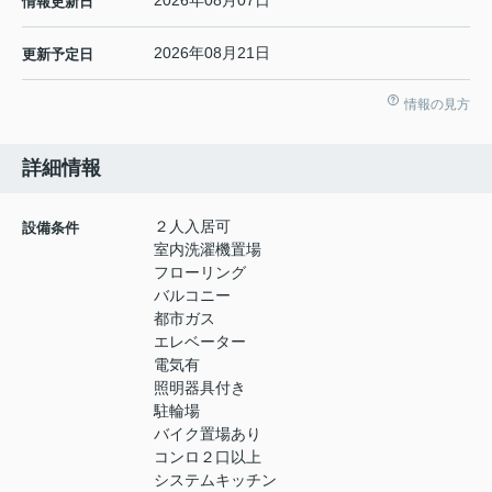
2026年08月07日
情報更新日
2026年08月21日
更新予定日
情報の見方
詳細情報
２人入居可
設備条件
室内洗濯機置場
フローリング
バルコニー
都市ガス
エレベーター
電気有
照明器具付き
駐輪場
バイク置場あり
コンロ２口以上
システムキッチン