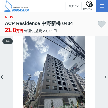
0
ログイン
お気に入り
NEW
ACP Residence 中野新橋 0404
21.8
万円
管理/共益費 20,000円
1
/
4