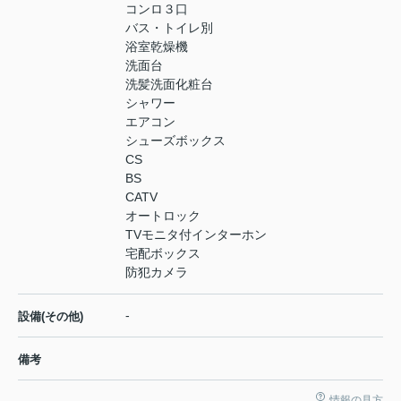
コンロ３口
バス・トイレ別
浴室乾燥機
洗面台
洗髪洗面化粧台
シャワー
エアコン
シューズボックス
CS
BS
CATV
オートロック
TVモニタ付インターホン
宅配ボックス
防犯カメラ
-
設備(その他)
備考
情報の見方