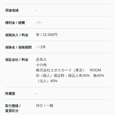
-
用途地域
- / -
権利金 / 雑費
有 / 22,000円
保険加入 / 料金
- / 2年
保険名 / 保険期間
必加入
保証会社 / 料金
その他
株式会社エポスカード（東京） ROOM
iD（個人）保証料：保証人有30% 無40%
（法人）40%
-
特優賃
仲介 / 一般
取引態様 /
賃貸区分