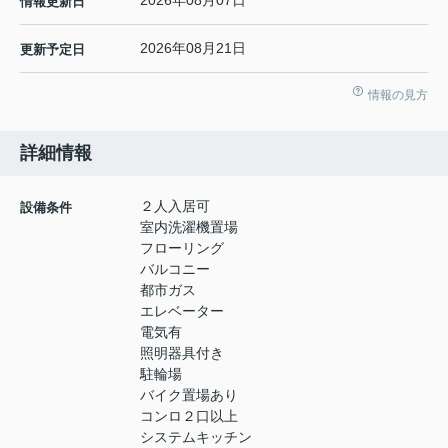
2026年08月07日
情報更新日
2026年08月21日
更新予定日
情報の見方
詳細情報
２人入居可
設備条件
室内洗濯機置場
フローリング
バルコニー
都市ガス
エレベーター
電気有
照明器具付き
駐輪場
バイク置場あり
コンロ２口以上
システムキッチン