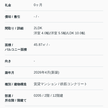
0ヶ月
礼金
- / -
償却 / 敷引
2LDK
間取り / 詳細
洋室 4.0帖
/
洋室 5.5帖
/
LDK 10.0帖
45.87㎡ / -
面積 /
バルコニー面積
-
向き
2026年4月(新築)
築年月
賃貸マンション / 鉄筋コンクリート
種別 / 建物構造
0205 / 2階 / 12階建
部屋 /
所在階 / 階建て