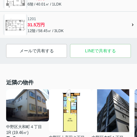
6階 / 40.01㎡ / 1LDK
1201
31.5万円
12階 / 58.45㎡ / 3LDK
メールで共有する
LINEで共有する
近隣の物件
中野区大和町４丁目
1R (19.46㎡)