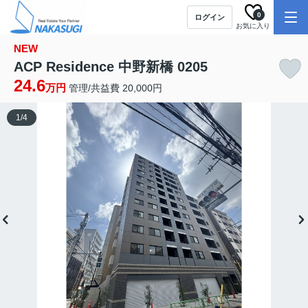
0
ログイン
お気に入り
NEW
ACP Residence 中野新橋 0205
24.6
万円
管理/共益費 20,000円
1
/
4