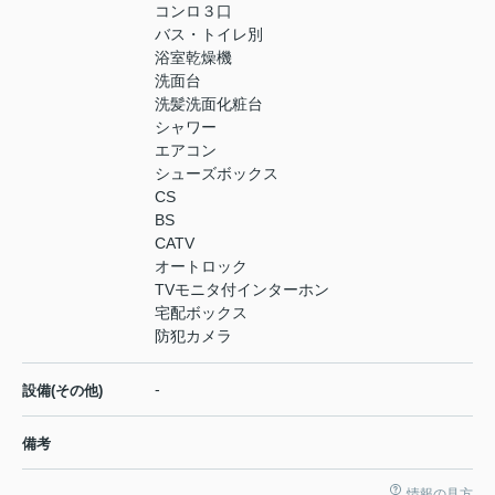
コンロ３口
バス・トイレ別
浴室乾燥機
洗面台
洗髪洗面化粧台
シャワー
エアコン
シューズボックス
CS
BS
CATV
オートロック
TVモニタ付インターホン
宅配ボックス
防犯カメラ
-
設備(その他)
備考
情報の見方