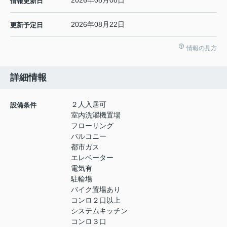
2026年08月08日
情報更新日
2026年08月22日
更新予定日
情報の見方
詳細情報
２人入居可
設備条件
室内洗濯機置場
フローリング
バルコニー
都市ガス
エレベーター
電気有
駐輪場
バイク置場あり
コンロ２口以上
システムキッチン
コンロ３口