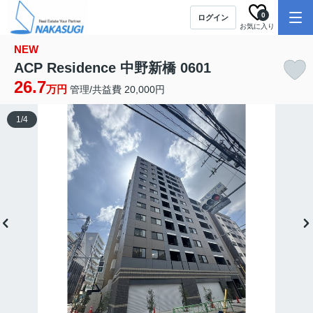
0
ログイン
お気に入り
NEW
ACP Residence 中野新橋 0601
26.7
万円
管理/共益費 20,000円
1
/
4