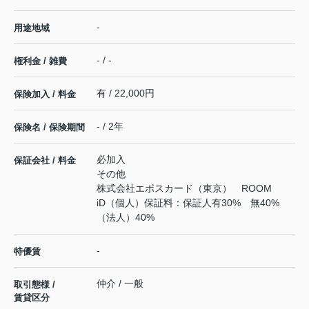
-
用途地域
- / -
権利金 / 雑費
有 / 22,000円
保険加入 / 料金
- / 2年
保険名 / 保険期間
必加入
保証会社 / 料金
その他
株式会社エポスカード（東京） ROOM
iD（個人）保証料：保証人有30% 無40%
（法人）40%
-
特優賃
仲介 / 一般
取引態様 /
賃貸区分