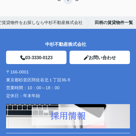
で賃貸物件をお探しなら中杉不動産株式会社
田柄の賃貸物件一覧
中杉不動産株式会社
03-3330-0123
お問い合わせ
〒166-0001
東京都杉並区阿佐谷北１丁目36-9
営業時間：
10：00～18：00
定休日：
年末年始