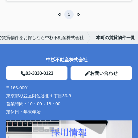
1
で賃貸物件をお探しなら中杉不動産株式会社
本町の賃貸物件一覧
中杉不動産株式会社
03-3330-0123
お問い合わせ
〒166-0001
東京都杉並区阿佐谷北１丁目36-9
営業時間：
10：00～18：00
定休日：
年末年始