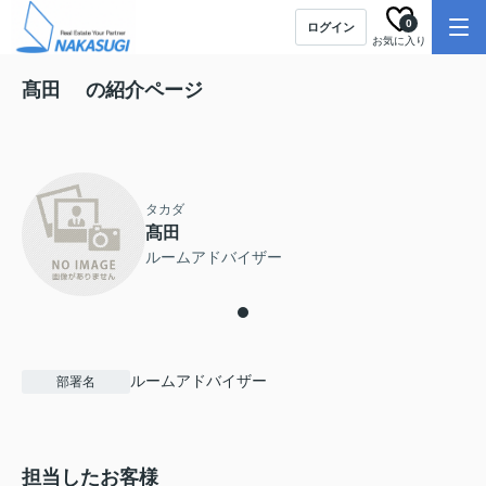
0
ログイン
お気に入り
髙田 の紹介ページ
タカダ
髙田
ルームアドバイザー
ルームアドバイザー
部署名
担当したお客様