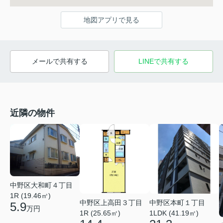
地図アプリで見る
メールで共有する
LINEで共有する
近隣の物件
中野区大和町４丁目
1R (19.46㎡)
中野区上高田３丁目
中野区本町１丁目
5.9
万円
1R (25.65㎡)
1LDK (41.19㎡)