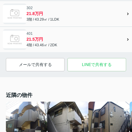
302
21.8万円
3階 / 43.29㎡ / 1LDK
401
21.5万円
4階 / 43.46㎡ / 2DK
メールで共有する
LINEで共有する
近隣の物件