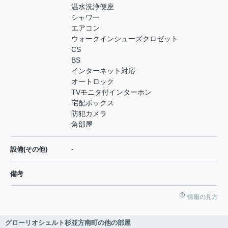
温水洗浄便座
シャワー
エアコン
ウォークインシューズクロゼット
CS
BS
インターネット対応
オートロック
TVモニタ付インターホン
宅配ボックス
防犯カメラ
角部屋
-
設備(その他)
備考
情報の見方
グローリオシェルト杉並方南町の他の部屋