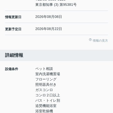
東京都知事 (3) 第95381号
2026年08月08日
情報更新日
2026年08月22日
更新予定日
情報の見方
詳細情報
ペット相談
設備条件
室内洗濯機置場
フローリング
照明器具付き
ガスコンロ
コンロ２口以上
バス・トイレ別
追焚機能浴室
浴室乾燥機