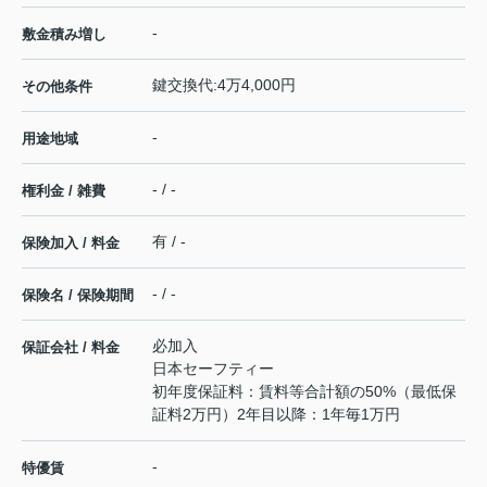
-
敷金積み増し
鍵交換代:4万4,000円
その他条件
-
用途地域
- / -
権利金 / 雑費
有 / -
保険加入 / 料金
- / -
保険名 / 保険期間
必加入
保証会社 / 料金
日本セーフティー
初年度保証料：賃料等合計額の50%（最低保
証料2万円）2年目以降：1年毎1万円
-
特優賃