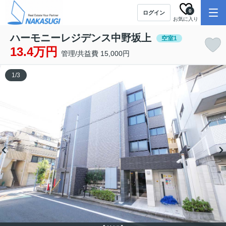
0
ログイン
お気に入り
ハーモニーレジデンス中野坂上
空室1
13.4万円
管理/共益費 15,000円
1
/
3