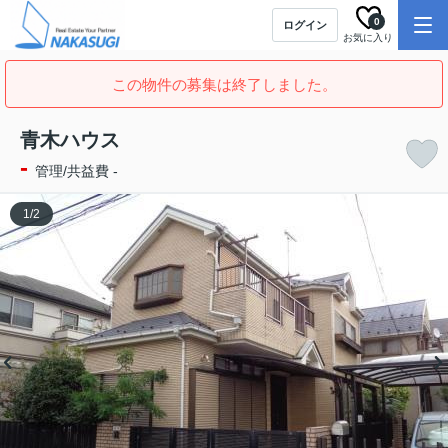
0
ログイン
お気に入り
この物件の募集は終了しました。
青木ハウス
-
管理/共益費 -
1
/
2