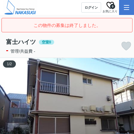
0
ログイン
お気に入り
この物件の募集は終了しました。
富士ハイツ
空室0
-
管理/共益費 -
1
/
2