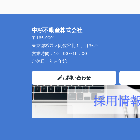
中杉不動産株式会社
〒166-0001
東京都杉並区阿佐谷北１丁目36-9
営業時間：
10：00～18：00
定休日：
年末年始
お問い合わせ