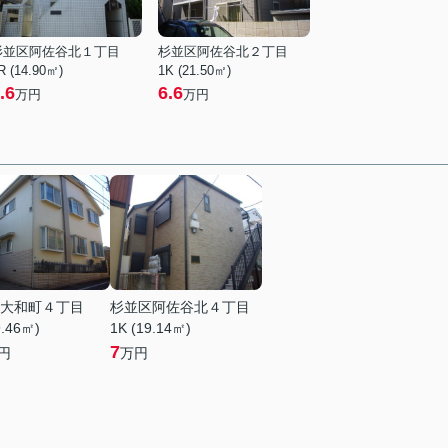
杉並区阿佐谷北１丁目
杉並区阿佐谷北２丁目
R (14.90㎡)
1K (21.50㎡)
.6
6.6
万円
万円
大和町４丁目
杉並区阿佐谷北４丁目
9.46㎡)
1K (19.14㎡)
7
円
万円