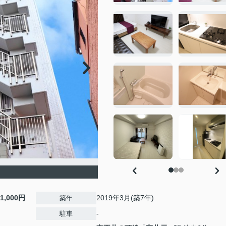
11,000円
2019年3月(築7年)
築年
-
駐車