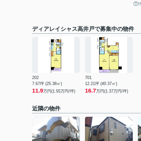
ディアレイシャス高井戸で募集中の物件
202
701
7.67坪 (25.38㎡)
12.21坪 (40.37㎡)
11.9
16.7
万円(1.55万円/坪)
万円(1.37万円/坪)
近隣の物件