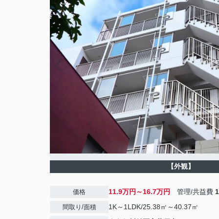
【外観】
11.9万円～16.7万円
管理/共益費
価格
1K～1LDK/25.38㎡～40.37㎡
間取り/面積