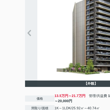
【外観】
13.5万円～21.7万円
管理/共益費
価格
～20,000円
1K～1LDK/25.92㎡～40.74㎡
間取り/面積