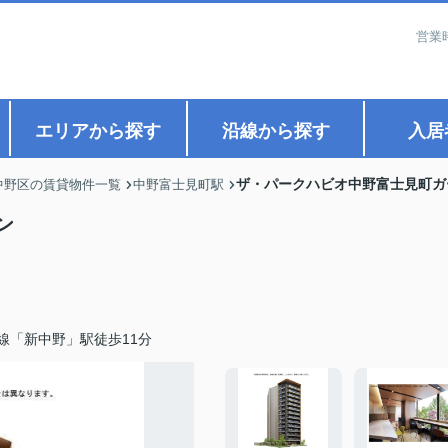
営業
エリアから探す
沿線から探す
入居
ザ・パークハビオ中野富士見町ガ
中野区の賃貸物件一覧
中野富士見町駅
ン
線「新中野」駅徒歩11分