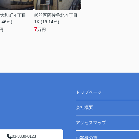
大和町４丁目
杉並区阿佐谷北４丁目
9.46㎡)
1K (19.14㎡)
7
円
万円
トップページ
会社概要
アクセスマップ
03-3330-0123
お客様の声