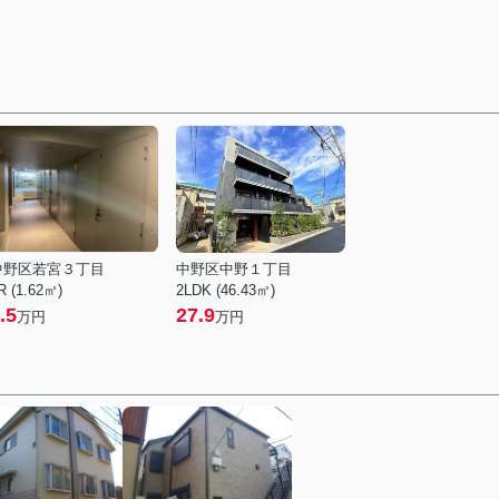
中野区若宮３丁目
中野区中野１丁目
R (1.62㎡)
2LDK (46.43㎡)
.5
27.9
万円
万円