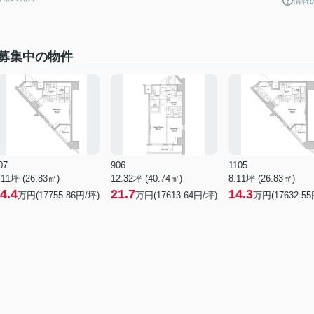
情報
募集中の物件
07
906
1105
.11坪 (26.83㎡)
12.32坪 (40.74㎡)
8.11坪 (26.83㎡)
4.4
21.7
14.3
万円(17755.86円/坪)
万円(17613.64円/坪)
万円(17632.55