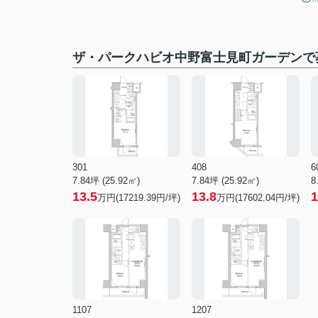
ザ・パークハビオ中野富士見町ガーデンで
301
408
6
7.84坪 (25.92㎡)
7.84坪 (25.92㎡)
8
13.5
13.8
1
万円(17219.39円/坪)
万円(17602.04円/坪)
1107
1207