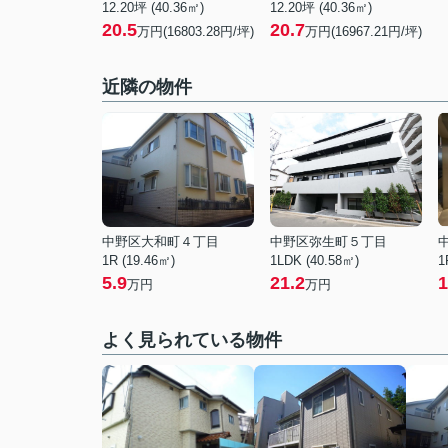
12.20坪 (40.36㎡)
12.20坪 (40.36㎡)
20.5
20.7
万円(16803.28円/坪)
万円(16967.21円/坪)
近隣の物件
中野区大和町４丁目
中野区弥生町５丁目
1R (19.46㎡)
1LDK (40.58㎡)
1
5.9
21.2
1
万円
万円
よく見られている物件