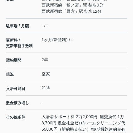
西武新宿線
「
鷺ノ宮
」駅 徒歩9分
西武新宿線
「
野方
」駅 徒歩12分
- / -
駐車場 / 月額
1ヶ月(新賃料) / -
更新料 /
更新事務手数料
2年
契約期間
空家
現況
即時
入居可能日
-
敷金積み増し
入居者サポート料:2万2,000円 鍵交換代:1万
その他条件
8,700円 敷金礼金ゼロ/ルームクリーニング代
55000円（解約時支払い）/短期解約違約金有