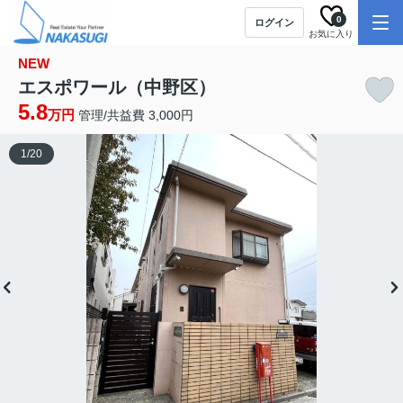
0
ログイン
お気に入り
NEW
エスポワール（中野区）
5.8
万円
管理/共益費 3,000円
1
/
20