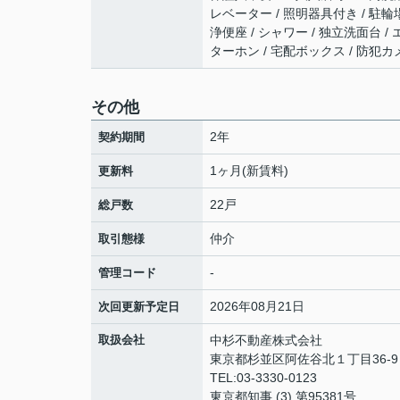
レベーター / 照明器具付き / 駐輪
浄便座 / シャワー / 独立洗面台 / 
ターホン / 宅配ボックス / 防犯カ
その他
2年
契約期間
1ヶ月(新賃料)
更新料
22戸
総戸数
仲介
取引態様
-
管理コード
2026年08月21日
次回更新予定日
取扱会社
中杉不動産株式会社
東京都杉並区阿佐谷北１丁目36-
TEL:03-3330-0123
東京都知事 (3) 第95381号