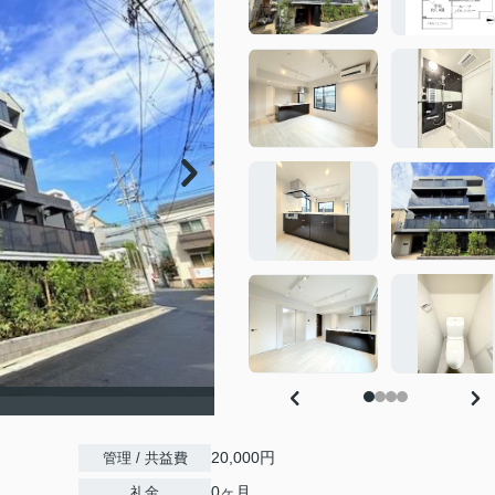
20,000円
管理 / 共益費
0ヶ月
礼金