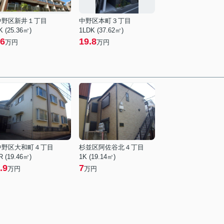
中野区新井１丁目
中野区本町３丁目
K (25.36㎡)
1LDK (37.62㎡)
6
19.8
万円
万円
中野区大和町４丁目
杉並区阿佐谷北４丁目
R (19.46㎡)
1K (19.14㎡)
.9
7
万円
万円