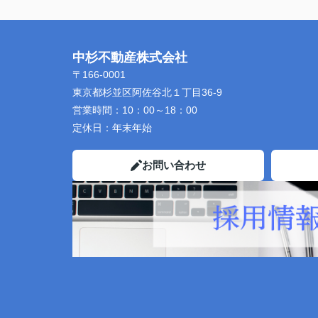
中杉不動産株式会社
〒166-0001
東京都杉並区阿佐谷北１丁目36-9
営業時間：
10：00～18：00
定休日：
年末年始
お問い合わせ