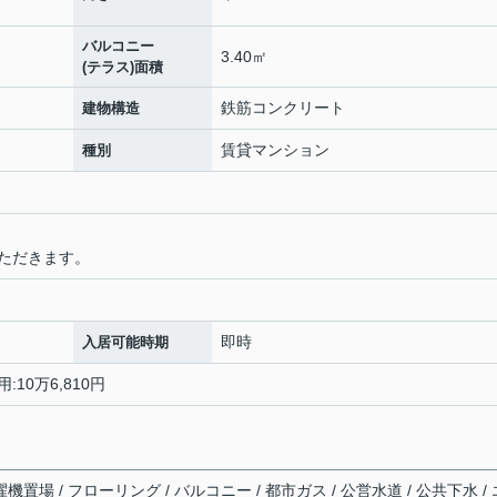
バルコニー
3.40㎡
(テラス)面積
鉄筋コンクリート
建物構造
賃貸マンション
種別
ただきます。
即時
入居可能時期
:10万6,810円
機置場 / フローリング / バルコニー / 都市ガス / 公営水道 / 公共下水 / 