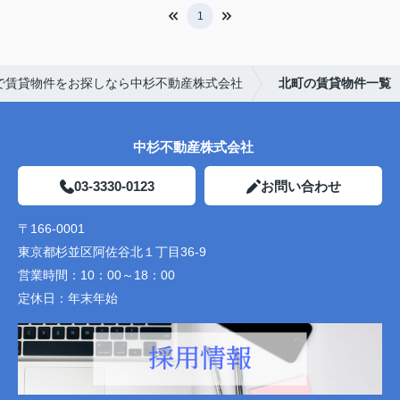
1
で賃貸物件をお探しなら中杉不動産株式会社
北町の賃貸物件一覧
中杉不動産株式会社
03-3330-0123
お問い合わせ
〒166-0001
東京都杉並区阿佐谷北１丁目36-9
営業時間：
10：00～18：00
定休日：
年末年始