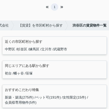
1
式会社
【賃貸】を市区町村から探す
渋谷区の賃貸物件一覧
近くの市区町村から探す
中野区
杉並区
練馬区
立川市
武蔵野市
同じエリアにある駅から探す
初台
幡ヶ谷
笹塚
おすすめこだわり特集
新築・築浅(275件)
ペット可(191件)
女性限定(15件)
会員様専用物件(5件)