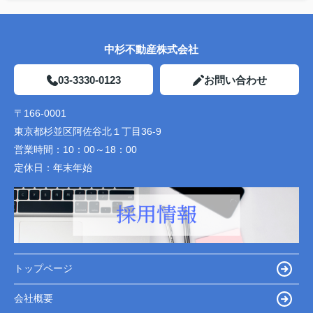
中杉不動産株式会社
03-3330-0123
お問い合わせ
〒166-0001
東京都杉並区阿佐谷北１丁目36-9
営業時間：
10：00～18：00
定休日：
年末年始
トップページ
会社概要