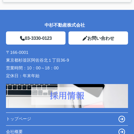
中杉不動産株式会社
03-3330-0123
お問い合わせ
〒166-0001
東京都杉並区阿佐谷北１丁目36-9
営業時間：
10：00～18：00
定休日：
年末年始
トップページ
会社概要