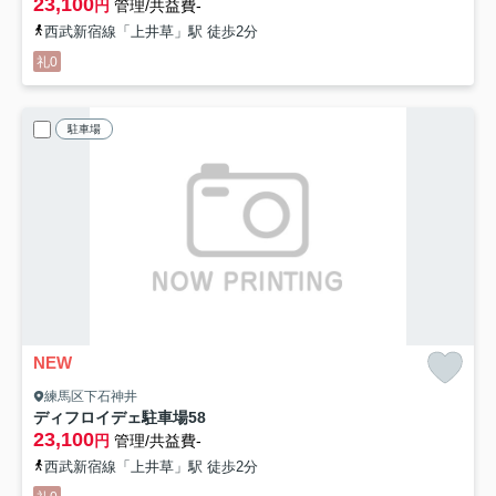
23,100
円
管理/共益費-
西武新宿線「上井草」駅 徒歩2分
礼0
駐車場
NEW
練馬区下石神井
ディフロイデェ駐車場
58
23,100
円
管理/共益費-
西武新宿線「上井草」駅 徒歩2分