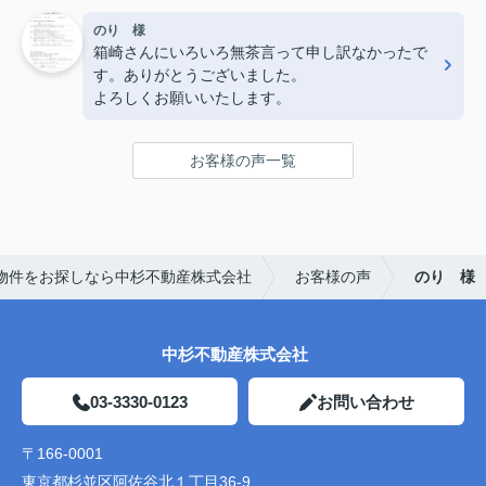
のり 様
箱崎さんにいろいろ無茶言って申し訳なかったで
す。ありがとうございました。
よろしくお願いいたします。
お客様の声一覧
物件をお探しなら中杉不動産株式会社
お客様の声
のり 様
中杉不動産株式会社
03-3330-0123
お問い合わせ
〒166-0001
東京都杉並区阿佐谷北１丁目36-9