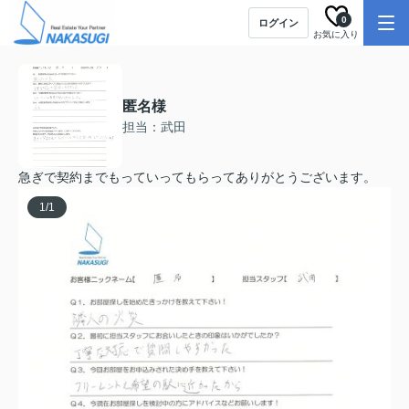
0
ログイン
お気に入り
匿名様
担当：武田
急ぎで契約までもっていってもらってありがとうございます。
1
/
1