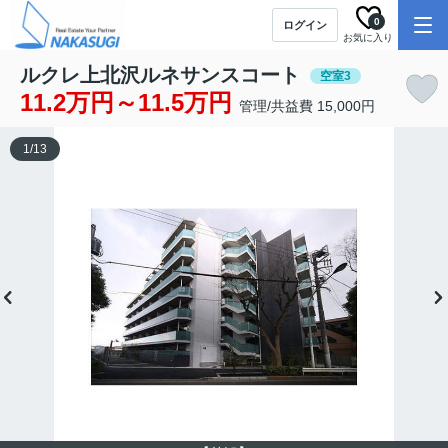
0
ログイン
お気に入り
ルクレ上北沢ルネサンスコート
空室3
11.2万円～11.5万円
管理/共益費 15,000円
1
/
13