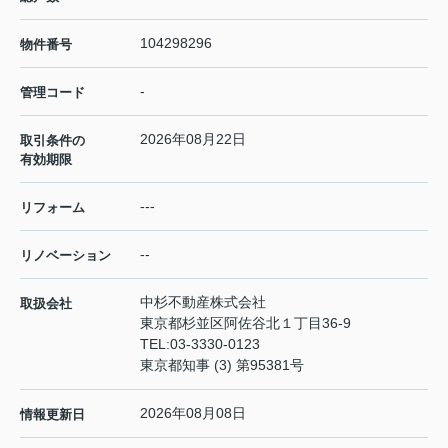
104298296
物件番号
-
管理コード
2026年08月22日
取引条件の
有効期限
---
リフォーム
--
リノベーション
中杉不動産株式会社
取扱会社
東京都杉並区阿佐谷北１丁目36-9
TEL:
03-3330-0123
東京都知事 (3) 第95381号
2026年08月08日
情報更新日