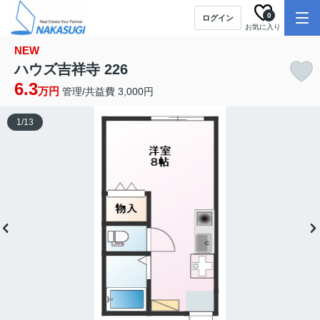
0
ログイン
お気に入り
NEW
ハウズ吉祥寺 226
6.3
万円
管理/共益費 3,000円
1
/
13