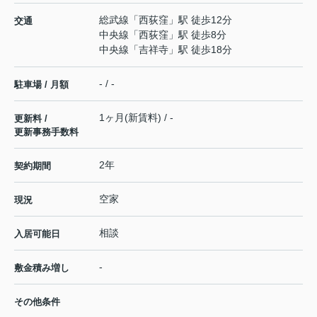
総武線
「
西荻窪
」駅 徒歩12分
交通
中央線
「
西荻窪
」駅 徒歩8分
中央線
「
吉祥寺
」駅 徒歩18分
- / -
駐車場 / 月額
1ヶ月(新賃料) / -
更新料 /
更新事務手数料
2年
契約期間
空家
現況
相談
入居可能日
-
敷金積み増し
その他条件