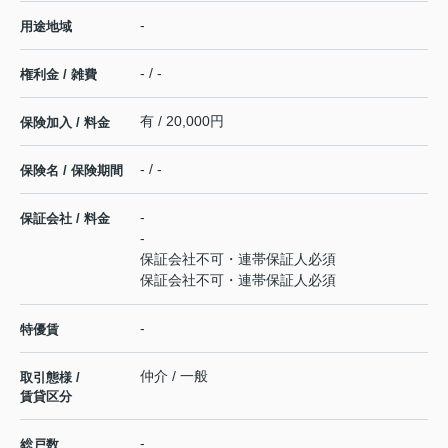
-
用途地域
- / -
権利金 / 雑費
有 / 20,000円
保険加入 / 料金
- / -
保険名 / 保険期間
-
保証会社 / 料金
-
保証会社不可・連帯保証人必須
保証会社不可・連帯保証人必須
-
特優賃
仲介 / 一般
取引態様 /
賃貸区分
-
総戸数