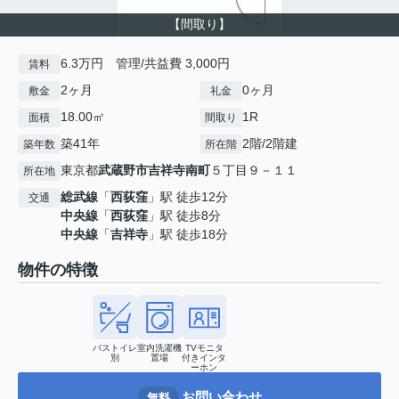
【間取り】
6.3万円 管理/共益費 3,000円
賃料
2ヶ月
0ヶ月
敷金
礼金
18.00㎡
1R
面積
間取り
築41年
2階/2階建
築年数
所在階
東京都
武蔵野市
吉祥寺南町
５丁目９－１１
所在地
総武線
「
西荻窪
」駅 徒歩12分
交通
中央線
「
西荻窪
」駅 徒歩8分
中央線
「
吉祥寺
」駅 徒歩18分
物件の特徴
バストイレ
室内洗濯機
TVモニタ
別
置場
付きインタ
ーホン
お問い合わせ
無料