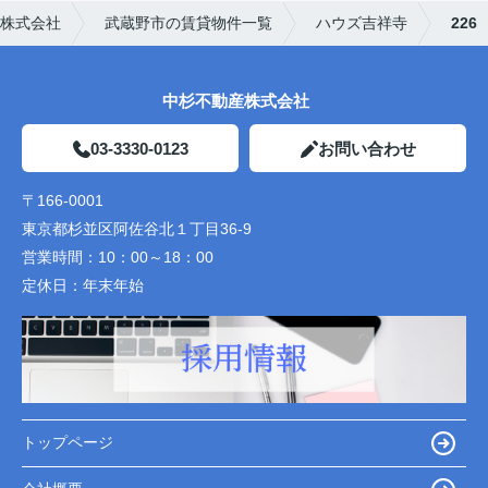
株式会社
武蔵野市の賃貸物件一覧
ハウズ吉祥寺
226
中杉不動産株式会社
03-3330-0123
お問い合わせ
〒166-0001
東京都杉並区阿佐谷北１丁目36-9
営業時間：
10：00～18：00
定休日：
年末年始
トップページ