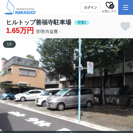
0
ログイン
お気に入り
ヒルトップ善福寺駐車場
空室1
1.65万円
管理/共益費 -
1
/
5