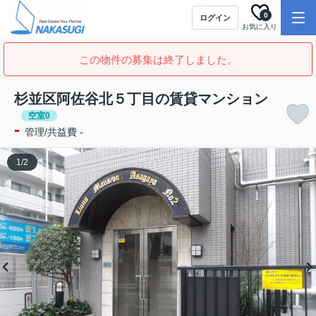
0
ログイン
お気に入り
この物件の募集は終了しました。
杉並区阿佐谷北５丁目の賃貸マンション
空室0
-
管理/共益費 -
1
/
2