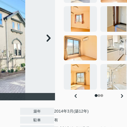
2014年3月(築12年)
築年
有
駐車