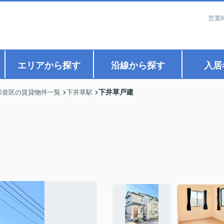
営業
エリアから探す
沿線から探す
入居
下井草戸建
杉並区の賃貸物件一覧
下井草駅