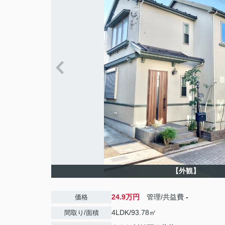
【外観】
24.9万円
管理/共益費
-
価格
4LDK/93.78㎡
間取り/面積