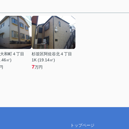
大和町４丁目
杉並区阿佐谷北４丁目
9.46㎡)
1K (19.14㎡)
7
円
万円
トップページ