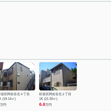
杉並区阿佐谷北４丁目
杉並区阿佐谷北２丁目
K (19.14㎡)
1K (21.50㎡)
6.6
万円
万円