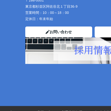
〒166-0001
東京都杉並区阿佐谷北１丁目36-9
営業時間：
10：00～18：00
定休日：
年末年始
お問い合わせ