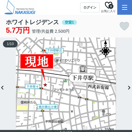
0
ログイン
お気に入り
ホワイトレジデンス
空室1
5.7万円
管理/共益費 2,500円
1
/
10