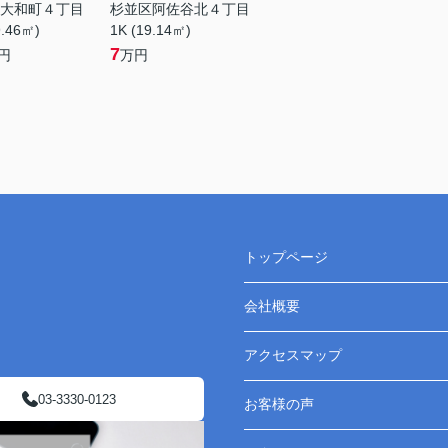
大和町４丁目
杉並区阿佐谷北４丁目
9.46㎡)
1K (19.14㎡)
7
円
万円
トップページ
会社概要
アクセスマップ
03-3330-0123
お客様の声