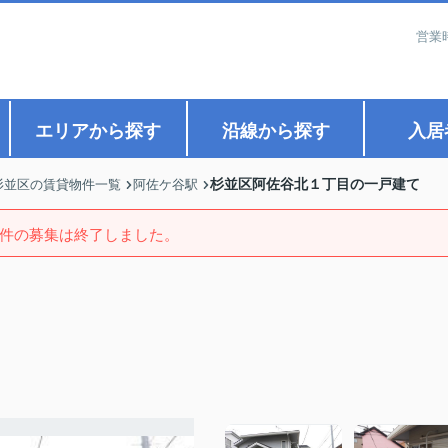
営業
エリアから探す
沿線から探す
入居
杉並区阿佐谷北１丁目の一戸建て
杉並区の賃貸物件一覧
阿佐ケ谷駅
件の募集は終了しました。