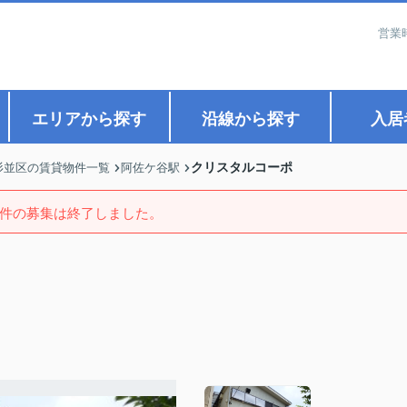
営業
エリアから探す
沿線から探す
入居
クリスタルコーポ
杉並区の賃貸物件一覧
阿佐ケ谷駅
件の募集は終了しました。