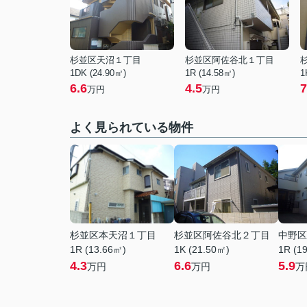
杉並区天沼１丁目
杉並区阿佐谷北１丁目
1DK (24.90㎡)
1R (14.58㎡)
1
6.6
4.5
7
万円
万円
よく見られている物件
杉並区本天沼１丁目
杉並区阿佐谷北２丁目
中野区
1R (13.66㎡)
1K (21.50㎡)
1R (1
4.3
6.6
5.9
万円
万円
万