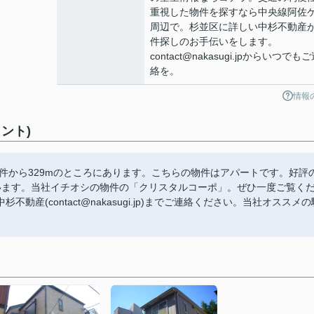
重視した物件を探すなら中央線阿佐
周辺で。杉並区に詳しい中杉不動産
件探しのお手伝いをします。
contact@nakasugi.jpからいつでも
絡を。
情報
ント)
件から329mのところにあります。こちらの物件はアパートです。好評
います。当社イチオシの物件の「クリスタルコーポ」。ぜひ一度ご覧く
産(contact@nakasugi.jp)までご連絡ください。当社オススメの