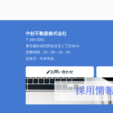
中杉不動産株式会社
〒166-0001
東京都杉並区阿佐谷北１丁目36-9
営業時間：
10：00～18：00
定休日：
年末年始
お問い合わせ