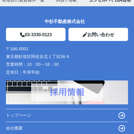
杉並区の賃貸物件一覧
阿佐ケ谷駅
エンゼルハイム阿佐谷
中杉不動産株式会社
03-3330-0123
お問い合わせ
〒166-0001
東京都杉並区阿佐谷北１丁目36-9
営業時間：
10：00～18：00
定休日：
年末年始
トップページ
会社概要