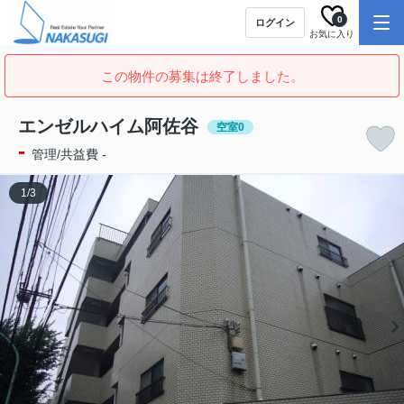
0
ログイン
お気に入り
この物件の募集は終了しました。
エンゼルハイム阿佐谷
空室0
-
管理/共益費 -
1
/
3