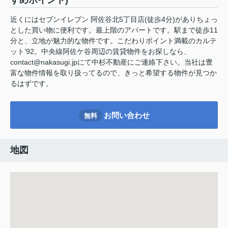
すめポイント)
近くにはセブンイレブン 阿佐谷北5丁目店(徒歩4分)がありちょっ
とした買い物に便利です。最上階のアパートです。駅まで徒歩11
分と、立地が魅力的な物件です。こだわりポイント満載のカルテ
ット’92。中央線阿佐ケ谷周辺の賃貸物件をお探しなら、
contact@nakasugi.jpにて中杉不動産にご連絡下さい。当社は豊
富な物件情報を取り扱ってるので、きっと希望する物件が見つか
るはずです。
お問い合わせ
無料
地図