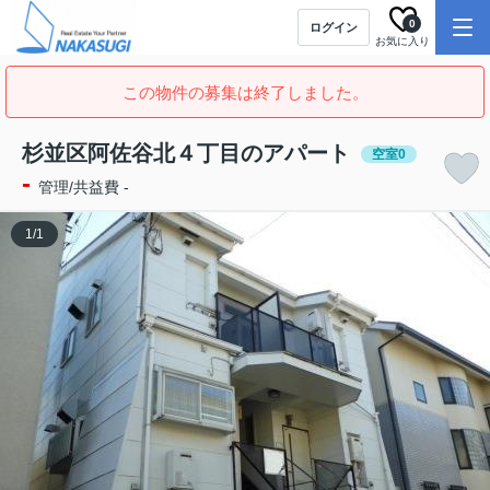
0
ログイン
お気に入り
この物件の募集は終了しました。
杉並区阿佐谷北４丁目のアパート
空室0
-
管理/共益費 -
1
/
1