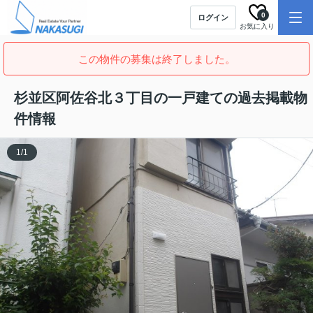
0
ログイン
お気に入り
この物件の募集は終了しました。
杉並区阿佐谷北３丁目の一戸建ての過去掲載物
件情報
1
/
1