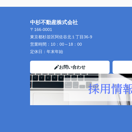
中杉不動産株式会社
〒166-0001
東京都杉並区阿佐谷北１丁目36-9
営業時間：
10：00～18：00
定休日：
年末年始
お問い合わせ