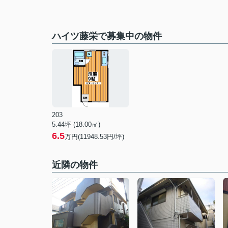
ハイツ藤栄で募集中の物件
203
5.44坪 (18.00㎡)
6.5
万円(11948.53円/坪)
近隣の物件