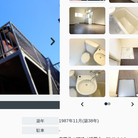
1987年11月(築38年)
築年
-
駐車