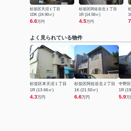
杉並区天沼１丁目
杉並区阿佐谷北１丁目
1DK (24.90㎡)
1R (14.58㎡)
1
6.6
4.5
7
万円
万円
よく見られている物件
杉並区本天沼１丁目
杉並区阿佐谷北２丁目
中野区
1R (13.66㎡)
1K (21.50㎡)
1R (1
4.3
6.6
5.9
万円
万円
万