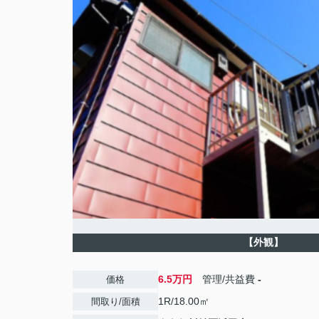
【外観】
6.5万円
管理/共益費
-
価格
1R/18.00㎡
間取り/面積