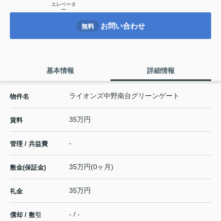
エレベータ
ー
お問い合わせ
無料
基本情報
詳細情報
ライオンズ中野南台グリーンゲート
物件名
35万円
賃料
-
管理 / 共益費
35万円(0ヶ月)
敷金(保証金)
35万円
礼金
- / -
償却 / 敷引