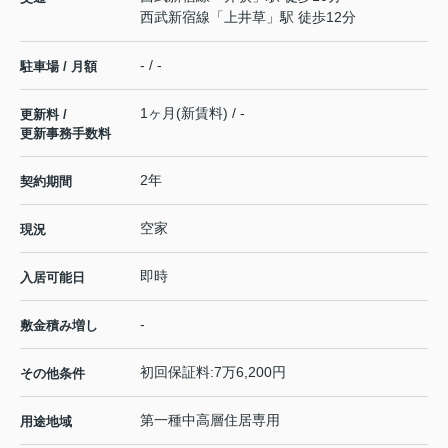
西武新宿線
「
上井草
」駅 徒歩12分
- / -
駐車場 / 月額
1ヶ月(新賃料) / -
更新料 /
更新事務手数料
2年
契約期間
空家
現況
即時
入居可能日
-
敷金積み増し
初回保証料:7万6,200円
その他条件
第一種中高層住居専用
用途地域