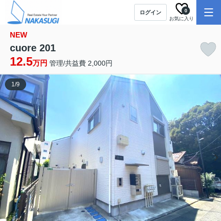
0
ログイン
お気に入り
NEW
cuore 201
12.5
万円
管理/共益費 2,000円
1
/
9