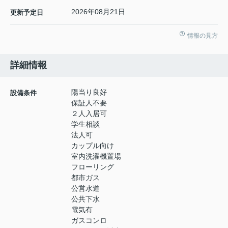
2026年08月21日
更新予定日
情報の見方
詳細情報
陽当り良好
設備条件
保証人不要
２人入居可
学生相談
法人可
カップル向け
室内洗濯機置場
フローリング
都市ガス
公営水道
公共下水
電気有
ガスコンロ