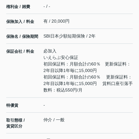
- / -
権利金 / 雑費
有 / 20,000円
保険加入 / 料金
SBI日本少額短期保険 / 2年
保険名 / 保険期間
必加入
保証会社 / 料金
いえらぶ安心保証
初回保証料：月額合計の60％ 更新保証料：
2年目以降1年毎に15,000円
初回保証料：月額合計の60％ 更新保証料：
2年目以降1年毎に15,000円 賃料口座引落手
数料：税込550円/月
-
特優賃
仲介 / 一般
取引態様 /
賃貸区分