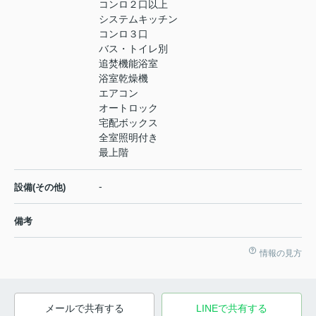
コンロ２口以上
システムキッチン
コンロ３口
バス・トイレ別
追焚機能浴室
浴室乾燥機
エアコン
オートロック
宅配ボックス
全室照明付き
最上階
-
設備(その他)
備考
情報の見方
メールで共有する
LINEで共有する