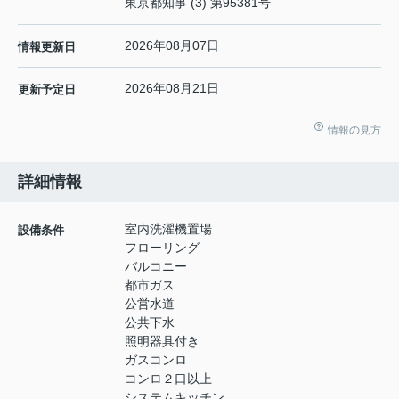
東京都知事 (3) 第95381号
2026年08月07日
情報更新日
2026年08月21日
更新予定日
情報の見方
詳細情報
室内洗濯機置場
設備条件
フローリング
バルコニー
都市ガス
公営水道
公共下水
照明器具付き
ガスコンロ
コンロ２口以上
システムキッチン