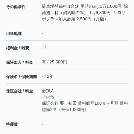
駐車場登録料 1台(利用時のみ):1万1,000円 除
その他条件
菌施工料（契約時のみ）:1万9,800円 リロサ
ポプラス加入必須:2,500円（月額）
-
用途地域
- / -
権利金 / 雑費
有 / 25,500円
保険加入 / 料金
- / 2年
保険名 / 保険期間
必加入
保証会社 / 料金
その他
保証会社 要：初回 賃料総額100％＋月額 賃料
総額2％（最低1,000円）
-
特優賃