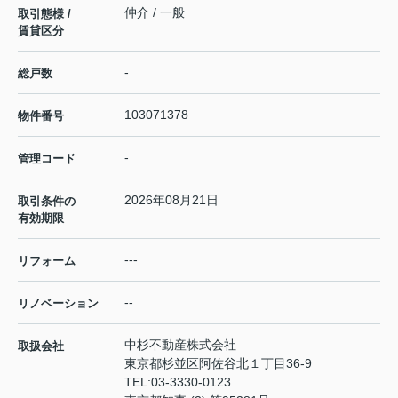
仲介 / 一般
取引態様 /
賃貸区分
-
総戸数
103071378
物件番号
-
管理コード
2026年08月21日
取引条件の
有効期限
---
リフォーム
--
リノベーション
中杉不動産株式会社
取扱会社
東京都杉並区阿佐谷北１丁目36-9
TEL:
03-3330-0123