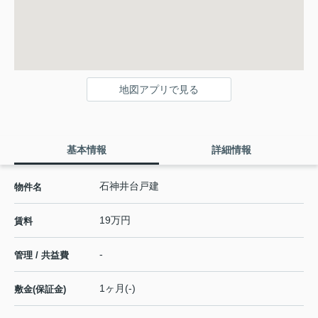
地図アプリで見る
基本情報
詳細情報
石神井台戸建
物件名
19万円
賃料
-
管理 / 共益費
1ヶ月(-)
敷金(保証金)