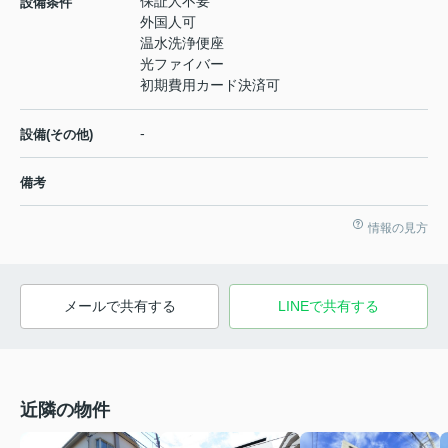
保証人不要
設備条件
外国人可
温水洗浄便座
光ファイバー
初期費用カード決済可
-
設備(その他)
備考
情報の見方
メールで共有する
LINEで共有する
近隣の物件