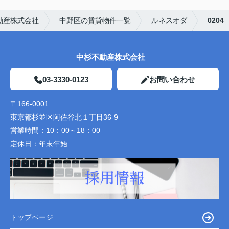
動産株式会社
中野区の賃貸物件一覧
ルネスオダ
0204
中杉不動産株式会社
03-3330-0123
お問い合わせ
〒166-0001
東京都杉並区阿佐谷北１丁目36-9
営業時間：
10：00～18：00
定休日：
年末年始
トップページ