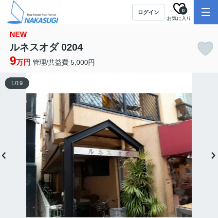
0
ログイン
お気に入り
NEW
ルネスオダ 0204
9
万円
管理/共益費 5,000円
1
/
19