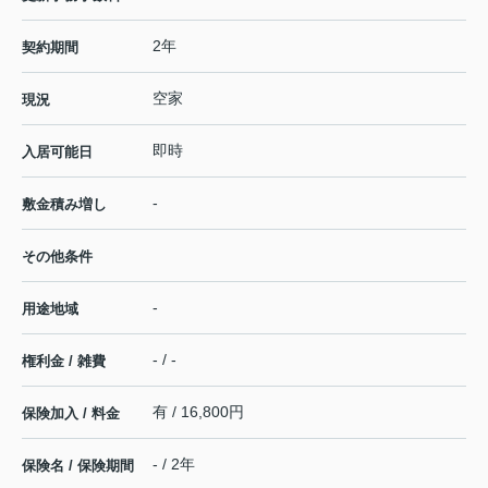
2年
契約期間
空家
現況
即時
入居可能日
-
敷金積み増し
その他条件
-
用途地域
- / -
権利金 / 雑費
有 / 16,800円
保険加入 / 料金
- / 2年
保険名 / 保険期間