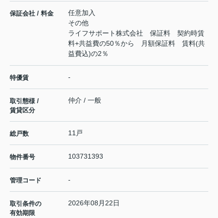
任意加入
保証会社 / 料金
その他
ライフサポート株式会社 保証料 契約時賃
料+共益費の50％から 月額保証料 賃料(共
益費込)の2％
-
特優賃
仲介 / 一般
取引態様 /
賃貸区分
11戸
総戸数
103731393
物件番号
-
管理コード
2026年08月22日
取引条件の
有効期限