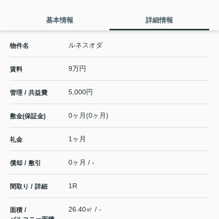
基本情報
詳細情報
ルネスオダ
物件名
9万円
賃料
5,000円
管理 / 共益費
0ヶ月(0ヶ月)
敷金(保証金)
1ヶ月
礼金
0ヶ月 / -
償却 / 敷引
1R
間取り / 詳細
26.40㎡ / -
面積 /