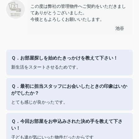
この度は弊社の管理物件へご契約をいただきまし
てありがとうございました。
今後ともよろしくお願いいたします。
池谷
Ｑ．お部屋探しを始めたきっかけを教えて下さい！
新生活をスタートさせるためです。
Ｑ．最初に担当スタッフにお会いしたときの印象はいか
がでしたか？
とても感じが良かったです。
Ｑ．今回お部屋をお申込みされた決め手を教えて下さ
い！
子ども達が気にいった物件だったからです