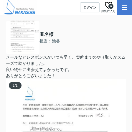
0
ログイン
お気に入り
匿名様
担当：池谷
メールなどレスポンスがいつも早く、契約までのやり取りがスム
ーズで助かりました。
良い物件に出会えてよかったです。
ありがとうございました！
1
/
1