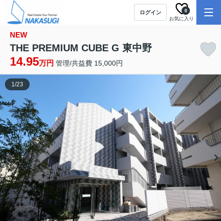
0
ログイン
お気に入り
NEW
THE PREMIUM CUBE G 東中野
14.95
万円
管理/共益費 15,000円
1
/
23