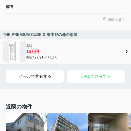
備考
情報の見方
THE PREMIUM CUBE G 東中野の他の部屋
4階
15万円
4階 / 27.91㎡ / 1DK
メールで共有する
LINEで共有する
近隣の物件