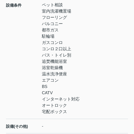
ペット相談
設備条件
室内洗濯機置場
フローリング
バルコニー
都市ガス
駐輪場
ガスコンロ
コンロ２口以上
バス・トイレ別
追焚機能浴室
浴室乾燥機
温水洗浄便座
エアコン
BS
CATV
インターネット対応
オートロック
宅配ボックス
-
設備(その他)