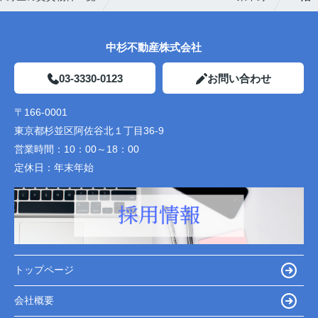
中杉不動産株式会社
03-3330-0123
お問い合わせ
〒166-0001
東京都杉並区阿佐谷北１丁目36-9
営業時間：
10：00～18：00
定休日：
年末年始
トップページ
会社概要