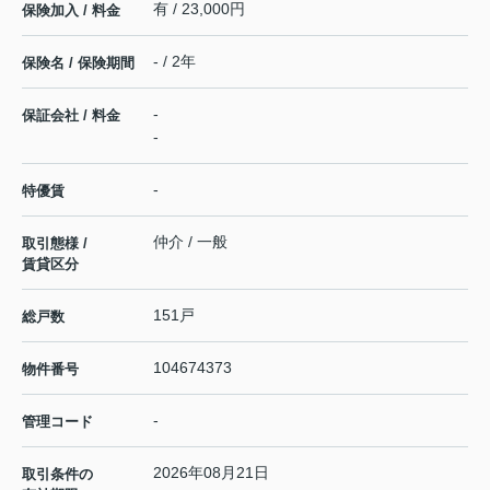
有 / 23,000円
保険加入 / 料金
- / 2年
保険名 / 保険期間
-
保証会社 / 料金
-
-
特優賃
仲介 / 一般
取引態様 /
賃貸区分
151戸
総戸数
104674373
物件番号
-
管理コード
2026年08月21日
取引条件の