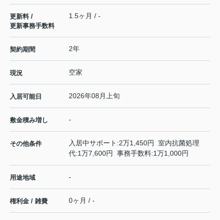
1.5ヶ月 / -
更新料 /
更新事務手数料
2年
契約期間
空家
現況
2026年08月上旬
入居可能日
-
敷金積み増し
入居中サポート:2万1,450円 室内抗菌処理
その他条件
代:1万7,600円 事務手数料:1万1,000円
-
用途地域
0ヶ月 / -
権利金 / 雑費