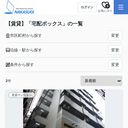
0
ログイン
お気に入り
【賃貸】「宅配ボックス」の一覧
市区町村から探す
変更
沿線・駅から探す
変更
条件から探す
変更
2
件
賃貸マンション