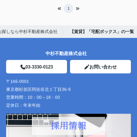
1
お探しなら中杉不動産株式会社
【賃貸】「宅配ボックス」の一覧
中杉不動産株式会社
03-3330-0123
お問い合わせ
〒166-0001
東京都杉並区阿佐谷北１丁目36-9
営業時間：
10：00～18：00
定休日：
年末年始