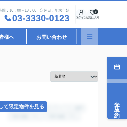
時間：10：00～18：00 定休日：年末年始
0
03-3330-0123
ログイン
お気に入り
者様へ
お問い合わせ
来店予約
して限定物件を見る