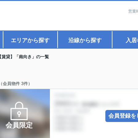
営業
エリアから探す
沿線から探す
入居
【賃貸】「南向き」の一覧
（会員物件 3件）
会員登録を
会員限定