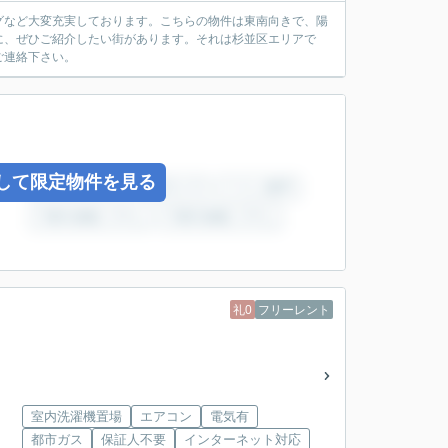
グなど大変充実しております。こちらの物件は東南向きで、陽
に、ぜひご紹介したい街があります。それは杉並区エリアで
ご連絡下さい。
して限定物件を見る
礼0
フリーレント
室内洗濯機置場
エアコン
電気有
都市ガス
保証人不要
インターネット対応