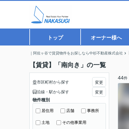
トップ
オーナー様へ
｜阿佐ヶ谷で賃貸物件をお探しなら中杉不動産株式会社
【賃貸】「南向き」の一覧
44
件
市区町村から探す
変更
沿線・駅から探す
変更
物件種別
居住用
店舗
事務所
土地
その他事業用